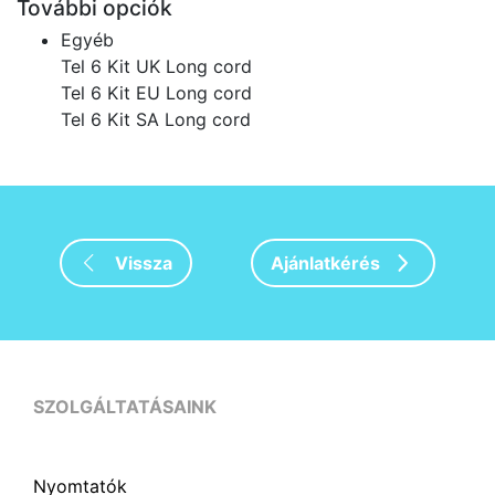
További opciók
Egyéb
Tel 6 Kit UK Long cord
Tel 6 Kit EU Long cord
Tel 6 Kit SA Long cord
Vissza
Ajánlatkérés
SZOLGÁLTATÁSAINK
Nyomtatók