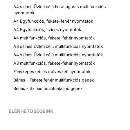
A4 színes Üzleti célú tintasugaras multifunkciós
nyomtatók
A4 Egyfunkciós, fekete-fehér nyomtatók
A4 Egyfunkciós, színes nyomtatók
A4 multifunkciós, fekete-fehér nyomtatók
A3 színes Üzleti célú multifunkciós nyomtatók
A4 színes Üzleti célú multifunkciós nyomtatók
A3 multifunkciós, fekete-fehér nyomtatók
Fényképészeti és művészeti nyomtatók
Bérlés - Fekete fehér multifunkciós gépek
Bérlés - Színes multifunkciós gépek
ELÉRHETŐSÉGEINK