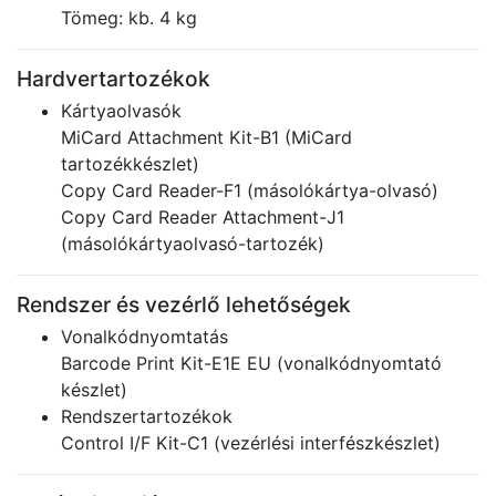
Tömeg: kb. 4 kg
Hardvertartozékok
Kártyaolvasók
MiCard Attachment Kit-B1 (MiCard
tartozékkészlet)
Copy Card Reader-F1 (másolókártya-olvasó)
Copy Card Reader Attachment-J1
(másolókártyaolvasó-tartozék)
Rendszer és vezérlő lehetőségek
Vonalkódnyomtatás
Barcode Print Kit-E1E EU (vonalkódnyomtató
készlet)
Rendszertartozékok
Control I/F Kit-C1 (vezérlési interfészkészlet)