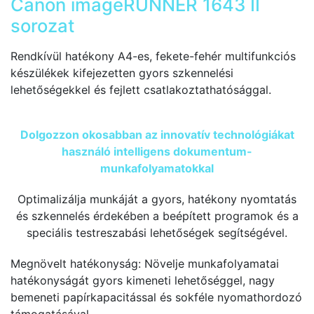
Canon imageRUNNER 1643 II
sorozat
Rendkívül hatékony A4-es, fekete-fehér multifunkciós
készülékek kifejezetten gyors szkennelési
lehetőségekkel és fejlett csatlakoztathatósággal.
Dolgozzon okosabban az innovatív technológiákat
használó intelligens dokumentum-
munkafolyamatokkal
Optimalizálja munkáját a gyors, hatékony nyomtatás
és szkennelés érdekében a beépített programok és a
speciális testreszabási lehetőségek segítségével.
Megnövelt hatékonyság: Növelje munkafolyamatai
hatékonyságát gyors kimeneti lehetőséggel, nagy
bemeneti papírkapacitással és sokféle nyomathordozó