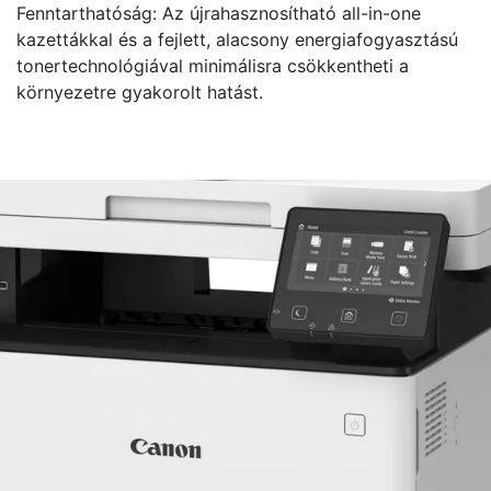
Fenntarthatóság: Az újrahasznosítható all-in-one
kazettákkal és a fejlett, alacsony energiafogyasztású
tonertechnológiával minimálisra csökkentheti a
környezetre gyakorolt hatást.