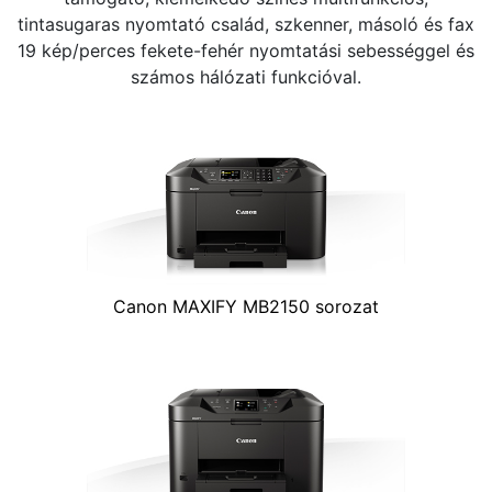
tintasugaras nyomtató család, szkenner, másoló és fax
19 kép/perces fekete-fehér nyomtatási sebességgel és
számos hálózati funkcióval.
Canon MAXIFY MB2150 sorozat