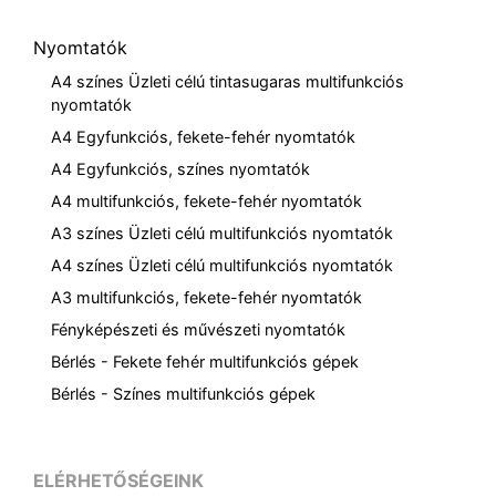
Nyomtatók
A4 színes Üzleti célú tintasugaras multifunkciós
nyomtatók
A4 Egyfunkciós, fekete-fehér nyomtatók
A4 Egyfunkciós, színes nyomtatók
A4 multifunkciós, fekete-fehér nyomtatók
A3 színes Üzleti célú multifunkciós nyomtatók
A4 színes Üzleti célú multifunkciós nyomtatók
A3 multifunkciós, fekete-fehér nyomtatók
Fényképészeti és művészeti nyomtatók
Bérlés - Fekete fehér multifunkciós gépek
Bérlés - Színes multifunkciós gépek
ELÉRHETŐSÉGEINK