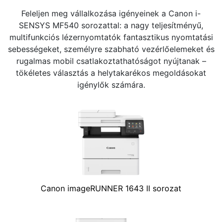
Feleljen meg vállalkozása igényeinek a Canon i-
SENSYS MF540 sorozattal: a nagy teljesítményű,
multifunkciós lézernyomtatók fantasztikus nyomtatási
sebességeket, személyre szabható vezérlőelemeket és
rugalmas mobil csatlakoztathatóságot nyújtanak –
tökéletes választás a helytakarékos megoldásokat
igénylők számára.
Canon imageRUNNER 1643 II sorozat