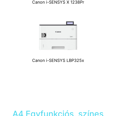
Canon i-SENSYS X 1238Pr
Canon i-SENSYS LBP325x
A4 Egyfunkciós, színes