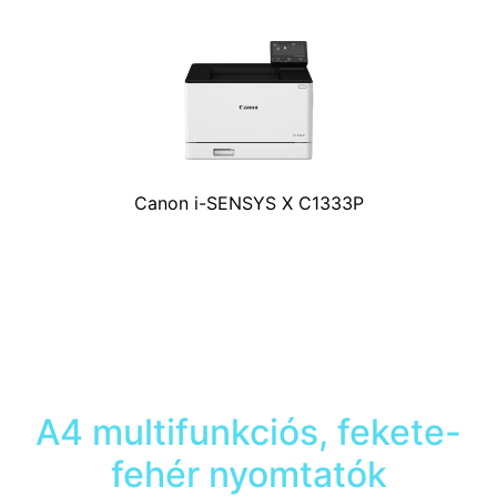
Canon i-SENSYS X C1333P
A4 multifunkciós, fekete-
fehér nyomtatók