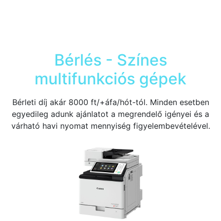
Bérlés - Színes
multifunkciós gépek
Bérleti díj akár 8000 ft/+áfa/hót-tól. Minden esetben
egyedileg adunk ajánlatot a megrendelő igényei és a
várható havi nyomat mennyiség figyelembevételével.