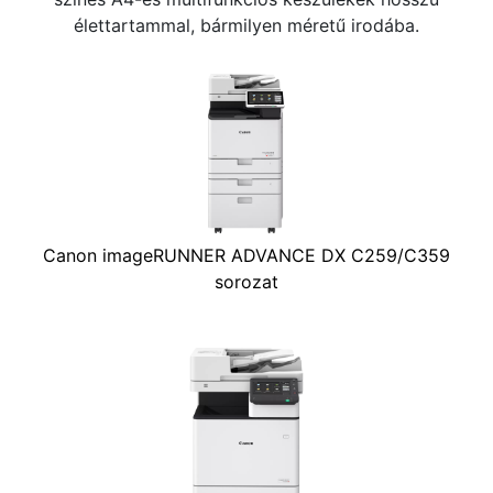
élettartammal, bármilyen méretű irodába.
Canon imageRUNNER ADVANCE DX C259/C359
sorozat