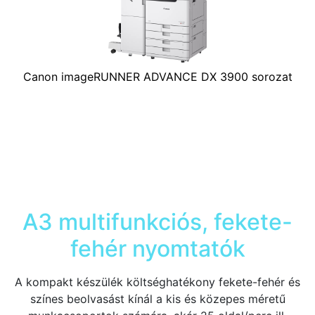
Canon imageRUNNER ADVANCE DX 3900 sorozat
A3 multifunkciós, fekete-
fehér nyomtatók
A kompakt készülék költséghatékony fekete-fehér és
színes beolvasást kínál a kis és közepes méretű