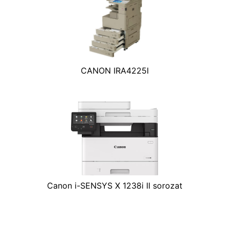
CANON IRA4225I
Canon i-SENSYS X 1238i II sorozat