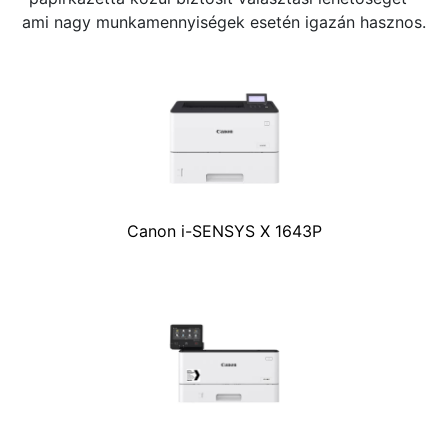
ami nagy munkamennyiségek esetén igazán hasznos.
Canon i-SENSYS X 1643P