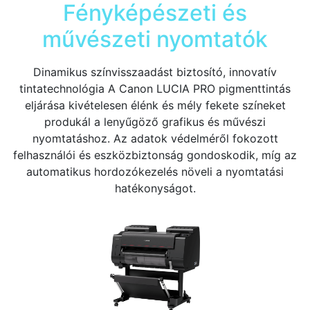
Fényképészeti és
művészeti nyomtatók
Dinamikus színvisszaadást biztosító, innovatív
tintatechnológia A Canon LUCIA PRO pigmenttintás
eljárása kivételesen élénk és mély fekete színeket
produkál a lenyűgöző grafikus és művészi
nyomtatáshoz. Az adatok védelméről fokozott
felhasználói és eszközbiztonság gondoskodik, míg az
automatikus hordozókezelés növeli a nyomtatási
hatékonyságot.