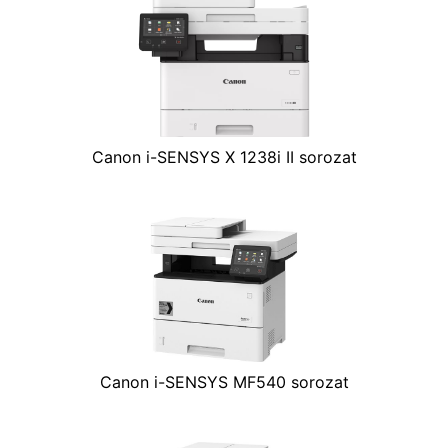
Canon i-SENSYS X 1238i II sorozat
Canon i-SENSYS MF540 sorozat