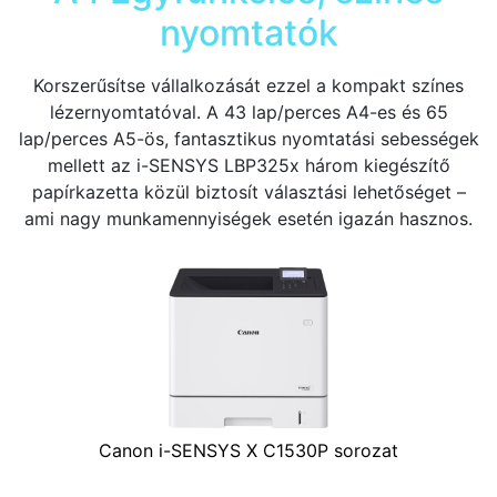
nyomtatók
Korszerűsítse vállalkozását ezzel a kompakt színes
lézernyomtatóval. A 43 lap/perces A4-es és 65
lap/perces A5-ös, fantasztikus nyomtatási sebességek
mellett az i-SENSYS LBP325x három kiegészítő
papírkazetta közül biztosít választási lehetőséget –
ami nagy munkamennyiségek esetén igazán hasznos.
Canon i-SENSYS X C1530P sorozat