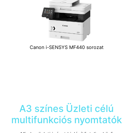
Canon i-SENSYS MF440 sorozat
A3 színes Üzleti célú
multifunkciós nyomtatók