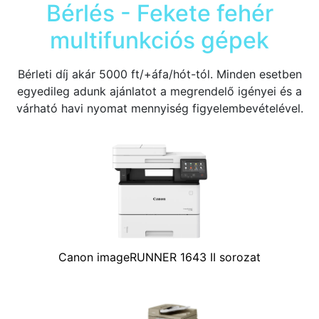
Bérlés - Fekete fehér
multifunkciós gépek
Bérleti díj akár 5000 ft/+áfa/hót-tól. Minden esetben
egyedileg adunk ajánlatot a megrendelő igényei és a
várható havi nyomat mennyiség figyelembevételével.
Canon imageRUNNER 1643 II sorozat