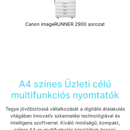
Canon imageRUNNER 2900 sorozat
A4 színes Üzleti célú
multifunkciós nyomtatók
Tegye jövőbiztossá vállalkozását a digitális átalakulás
világában Innovatív szkennelési technológiával és
intelligens szoftverrel. Kiváló minőségű, kompakt,
színes A4-es multifunkciós készülékek hosszú